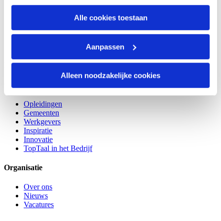
Alle cookies toestaan
Aanpassen
Meer dan taal
Alleen noodzakelijke cookies
Opleidingen
Opleidingen
Gemeenten
Werkgevers
Inspiratie
Innovatie
TopTaal in het Bedrijf
Organisatie
Over ons
Nieuws
Vacatures