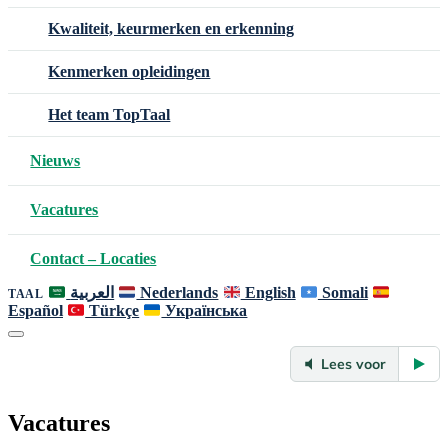
Kwaliteit, keurmerken en erkenning
Kenmerken opleidingen
Het team TopTaal
Nieuws
Vacatures
Contact – Locaties
العربية
Nederlands
English
Somali
TAAL
Español
Türkçe
Українська
Lees voor
Vacatures