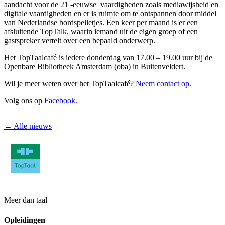
aandacht voor de 21 -eeuwse vaardigheden zoals mediawijsheid en
digitale vaardigheden en er is ruimte om te ontspannen door middel
van Nederlandse bordspelletjes. Een keer per maand is er een
afsluitende TopTalk, waarin iemand uit de eigen groep of een
gastspreker vertelt over een bepaald onderwerp.
Het TopTaalcafé is iedere donderdag van 17.00 – 19.00 uur bij de
Openbare Bibliotheek Amsterdam (oba) in Buitenveldert.
Wil je meer weten over het TopTaalcafé?
Neem contact op.
Volg ons op
Facebook.
← Alle nieuws
Meer dan taal
Opleidingen