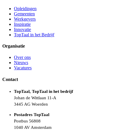
Opleidingen
Gemeenten
Werkgevers
Inspiratie
Innovatie
TopTaal in het Bedrijf
Organisatie
Over ons
Nieuws
Vacatures
Contact
TopTaal, TopTaal in het bedrijf
Johan de Wittlaan 11-A
3445 AG Woerden
Postadres TopTaal
Postbus 56808
1040 AV Amsterdam