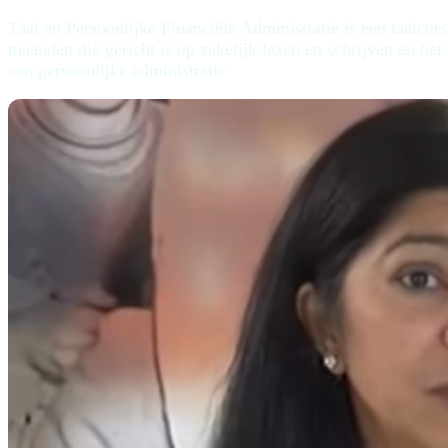
Taal en Persoonlijke Financiële Administratie is een taalcur
maanden die gericht is op zakelijk lezen en schrijven en het
een persoonlijke administratie