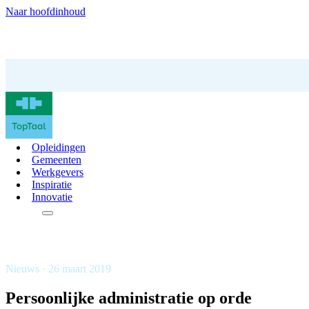
Naar hoofdinhoud
Opleidingen
Gemeenten
Werkgevers
Inspiratie
Innovatie
Contact
Nieuws · 26 maart 2019
Persoonlijke administratie op orde