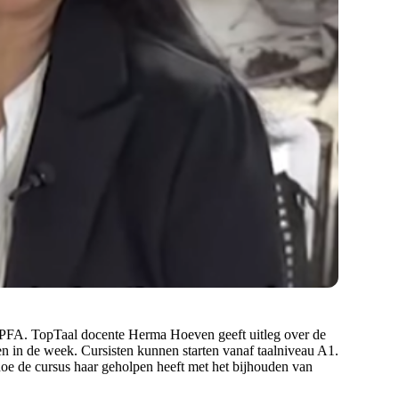
PFA. TopTaal docente Herma Hoeven geeft uitleg over de
n in de week. Cursisten kunnen starten vanaf taalniveau A1.
 hoe de cursus haar geholpen heeft met het bijhouden van