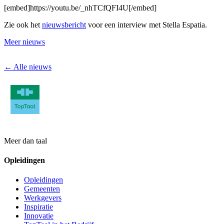
[embed]https://youtu.be/_nhTCfQFI4U[/embed]
Zie ook het
nieuwsbericht
voor een interview met Stella Espatia.
Meer nieuws
← Alle nieuws
Meer dan taal
Opleidingen
Opleidingen
Gemeenten
Werkgevers
Inspiratie
Innovatie