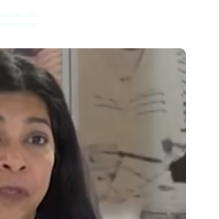
sus van zes
 voeren van