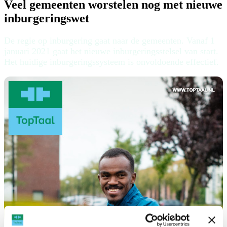
Veel gemeenten worstelen nog met nieuwe
inburgeringswet
De regie op inburgering gaat naar de gemeenten. Vanaf 1
januari 2021 gaat het nieuwe inburgeringsstelsel van start.
Het huidige inburgeringssysteem is onvoldoende effectief.