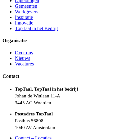
Opleidingen
Gemeenten
Werkgevers
Inspiratie
Innovatie
TopTaal in het Bedrijf
Organisatie
Over ons
Nieuws
Vacatures
Contact
TopTaal, TopTaal in het bedrijf
Johan de Wittlaan 11-A
3445 AG Woerden
Postadres TopTaal
Postbus 56808
1040 AV Amsterdam
Contact – Locaties