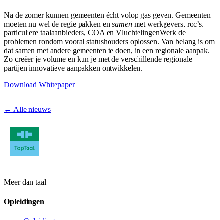
Na de zomer kunnen gemeenten écht volop gas geven. Gemeenten
moeten nu wel de regie pakken en
samen
met werkgevers, roc’s,
particuliere taalaanbieders, COA en VluchtelingenWerk de
problemen rondom vooral statushouders oplossen. Van belang is om
dat samen met andere gemeenten te doen, in een regionale aanpak.
Zo creëer je volume en kun je met de verschillende regionale
partijen innovatieve aanpakken ontwikkelen.
Download Whitepaper
← Alle nieuws
Meer dan taal
Opleidingen