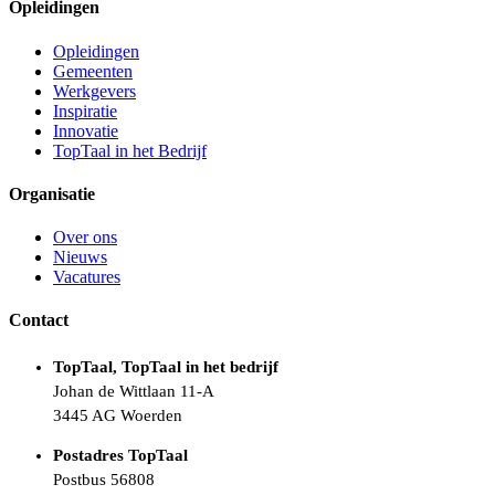
Opleidingen
Opleidingen
Gemeenten
Werkgevers
Inspiratie
Innovatie
TopTaal in het Bedrijf
Organisatie
Over ons
Nieuws
Vacatures
Contact
TopTaal, TopTaal in het bedrijf
Johan de Wittlaan 11-A
3445 AG Woerden
Postadres TopTaal
Postbus 56808