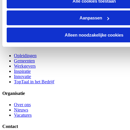
Alle cookies toestaan
Aanpassen
Meer dan taal
Alleen noodzakelijke cookies
Opleidingen
Opleidingen
Gemeenten
Werkgevers
Inspiratie
Innovatie
TopTaal in het Bedrijf
Organisatie
Over ons
Nieuws
Vacatures
Contact