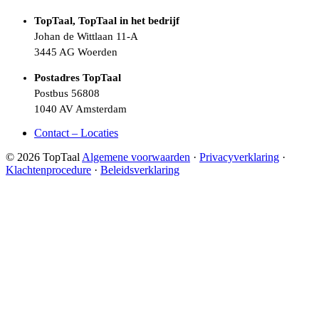
TopTaal, TopTaal in het bedrijf
Johan de Wittlaan 11-A
3445 AG Woerden
Postadres TopTaal
Postbus 56808
1040 AV Amsterdam
Contact – Locaties
© 2026 TopTaal
Algemene voorwaarden
·
Privacyverklaring
·
Klachtenprocedure
·
Beleidsverklaring