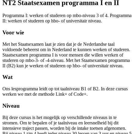
NT2 Staatsexamen programma I en II
Programma I: werken of studeren op mbo-niveau 3 of 4. Programma
II: werken of studeren op hbo- of universitair niveau.
Voor wie
Met het Staatsexamen laat je zien dat je de Nederlandse taal
voldoende beheerst om in Nederland te kunnen werken of studeren.
Staatsexamen programma I is voor mensen die willen werken of
studeren op mbo-3- of -4-niveau. Met het Staatsexamen programma
II (B2) kun je werken of studeren op hbo- of universitair niveau.
Wat
Ons lesprogramma leidt op tot taalniveau B1 of B2. In deze cursus
werken we met de methode Link+ of Code+.
Niveau
Bij deze cursus is het mogelijk op verschillende niveaus in te
stromen. Om te bepalen of je taalniveau en leersnelheid bij dit
intensieve traject passen, worden bij de intake toetsen afgenomen.
Bij niveau 1 t/m 4 heeft ieder niveau 30 lessen van 3 uur en niveau 5