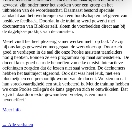
geweest, zijn onder meer het spreken voor een groep en het
uitbreiden van de woordenschat. Daarnaast bestond speciale
aandacht aan het overbrengen van een boodschap en het geven van
positieve feedback. Doordat in de training werd gewerkt met
documenten van Blokker zelf, sloten de voorbeelden direct aan bij
de dagelijkse praktijk van de cursisten.
Merel vindt het heel plezierig samenwerken met TopTaal. ‘Ze zijn
bij ons langs geweest en meegegaan de werkvloer op. Door zich
goed te verdiepen in de taal die onze Poolse assistent teamleiders
nodig hebben, konden ze een programma op maat samenstellen. De
docent keek goed naar de behoeften van elke cursist. Interactieve
oefeningen zorgden dat de lessen niet saai werden. De deelnemers
hebben het taaltraject afgerond. Ook dat was heel leuk, met een
bloemetje en een persoonlijk woord van de docent. We zien nu dat
hun spreekvaardigheid een stuk verbeterd is. Met de training hebben
we onze Poolse collega’s de kans gegeven zich te ontwikkelen. Dat
zij zich daardoor extra gewaardeerd voelen, is een mooi
neveneffect.’
Meer info
← Alle verhalen