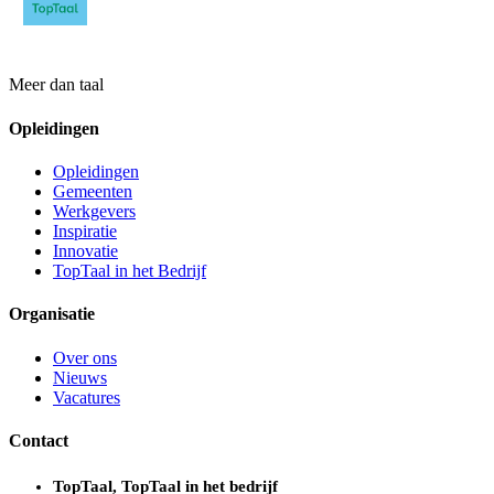
Meer dan taal
Opleidingen
Opleidingen
Gemeenten
Werkgevers
Inspiratie
Innovatie
TopTaal in het Bedrijf
Organisatie
Over ons
Nieuws
Vacatures
Contact
TopTaal, TopTaal in het bedrijf