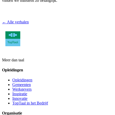
vinden we minstens zo belangrijk.’
← Alle verhalen
Meer dan taal
Opleidingen
Opleidingen
Gemeenten
Werkgevers
Inspiratie
Innovatie
TopTaal in het Bedrijf
Organisatie