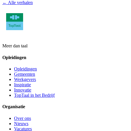
← Alle verhalen
Meer dan taal
Opleidingen
Opleidingen
Gemeenten
Werkgevers
Inspiratie
Innovatie
TopTaal in het Bedrijf
Organisatie
Over ons
Nieuws
Vacatures