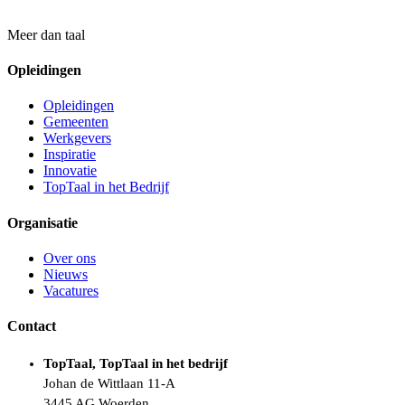
Meer dan taal
Opleidingen
Opleidingen
Gemeenten
Werkgevers
Inspiratie
Innovatie
TopTaal in het Bedrijf
Organisatie
Over ons
Nieuws
Vacatures
Contact
TopTaal, TopTaal in het bedrijf
Johan de Wittlaan 11-A
3445 AG Woerden